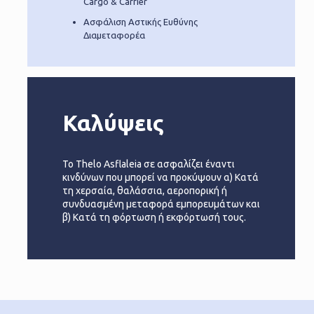
Cargo & Carrier"
Ασφάλιση Αστικής Ευθύνης
Διαμεταφορέα
Καλύψεις
Το Thelo Asflaleia σε ασφαλίζει έναντι
κινδύνων που μπορεί να προκύψουν α) Κατά
τη χερσαία, θαλάσσια, αεροπορική ή
συνδυασμένη μεταφορά εμπορευμάτων και
β) Κατά τη φόρτωση ή εκφόρτωσή τους.