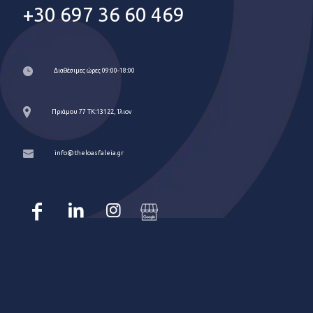
+30 697 36 60 469
Διαθέσιμες ώρες 09:00-18:00
Πριάμου 77 ΤΚ:13122, Ίλιον
info@theloasfaleia.gr